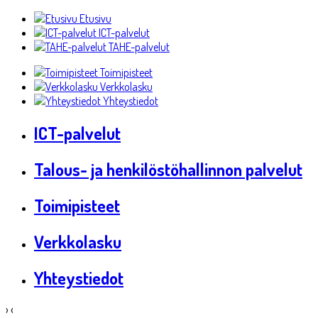
Etusivu
ICT-palvelut
TAHE-palvelut
Toimipisteet
Verkkolasku
Yhteystiedot
ICT-palvelut
Talous- ja henkilöstöhallinnon palvelut
Toimipisteet
Verkkolasku
Yhteystiedot
›
‹